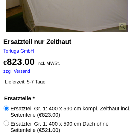
Ersatzteil nur Zelthaut
Tortuga GmbH
823.00
€
incl. MWSt.
zzgl. Versand
Lieferzeit:
5-7 Tage
Ersatzteile
*
Ersatzteil Gr. 1: 400 x 590 cm kompl. Zelthaut incl.
Seitenteile
(
€823.00
)
Ersatzteil Gr. 1: 400 x 590 cm Dach ohne
Seitenteile
(
€521.00
)