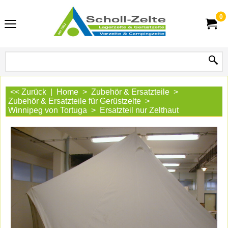
0
<< Zurück
|
Home
>
Zubehör & Ersatzteile
>
Zubehör & Ersatzteile für Gerüstzelte
>
Winnipeg von Tortuga
>
Ersatzteil nur Zelthaut